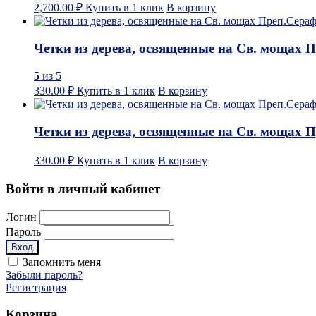
2,700.00
₽
Купить в 1 клик
В корзину
Четки из дерева, освященные на Св. мощах 
5
из 5
330.00
₽
Купить в 1 клик
В корзину
Четки из дерева, освященные на Св. мощах 
330.00
₽
Купить в 1 клик
В корзину
Войти в личный кабинет
Логин
Пароль
Запомнить меня
Забыли пароль?
Регистрация
Корзина