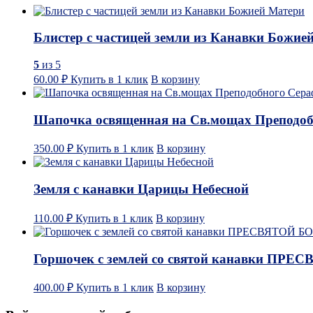
Блистер с частицей земли из Канавки Божие
5
из 5
60.00
₽
Купить в 1 клик
В корзину
Шапочка освященная на Св.мощах Преподобн
350.00
₽
Купить в 1 клик
В корзину
Земля с канавки Царицы Небесной
110.00
₽
Купить в 1 клик
В корзину
Горшочек с землей со святой канавки П
400.00
₽
Купить в 1 клик
В корзину