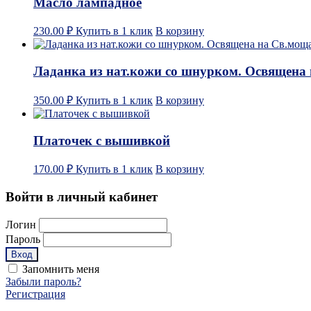
Масло лампадное
230.00
₽
Купить в 1 клик
В корзину
Ладанка из нат.кожи со шнурком. Освящена
350.00
₽
Купить в 1 клик
В корзину
Платочек с вышивкой
170.00
₽
Купить в 1 клик
В корзину
Войти в личный кабинет
Логин
Пароль
Запомнить меня
Забыли пароль?
Регистрация