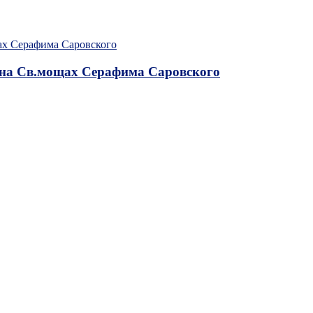
 на Св.мощах Серафима Саровского