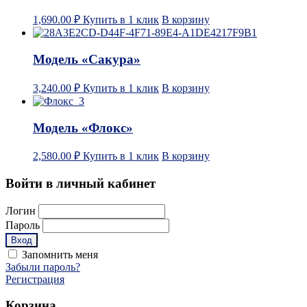
1,690.00
₽
Купить в 1 клик
В корзину
Модель «Сакура»
3,240.00
₽
Купить в 1 клик
В корзину
Модель «Флокс»
2,580.00
₽
Купить в 1 клик
В корзину
Войти в личный кабинет
Логин
Пароль
Запомнить меня
Забыли пароль?
Регистрация
Корзина