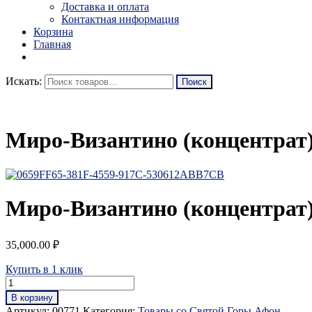
Доставка и оплата
Контактная информация
Корзина
Главная
Искать:
Миро-Византино (концентрат) 
Миро-Византино (концентрат) 
35,000.00
₽
Купить в 1 клик
В корзину
Артикул:
00771
Категория:
Товары со Святой Горы Афон