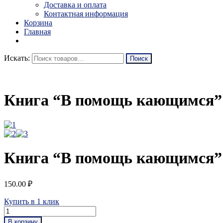
Доставка и оплата
Контактная информация
Корзина
Главная
Искать:
Книга “В помощь кающимся”
Книга “В помощь кающимся”
150.00
₽
Купить в 1 клик
В корзину