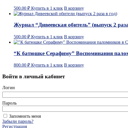
500.00
₽
Купить в 1 клик
В корзину
Журнал “Дивеевская обитель” (выпуск 2 раза
500.00
₽
Купить в 1 клик
В корзину
“К батюшке Серафиму” Воспоминания палом
800.00
₽
Купить в 1 клик
В корзину
Войти в личный кабинет
Логин
Пароль
Запомнить меня
Забыли пароль?
Регистрация