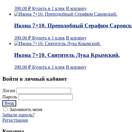
390.00
₽
Купить в 1 клик
В корзину
Икона 7×10. Преподобный Серафим Саровск
390.00
₽
Купить в 1 клик
В корзину
Икона 7×10. Святитель Лука Крымский.
390.00
₽
Купить в 1 клик
В корзину
Войти в личный кабинет
Логин
Пароль
Запомнить меня
Забыли пароль?
Регистрация
Корзина