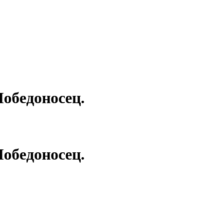
Победоносец.
Победоносец.