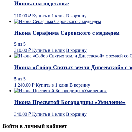
Иконка на подставке
210.00
₽
Купить в 1 клик
В корзину
Икона Серафима Саровского с медведем
5
из 5
310.00
₽
Купить в 1 клик
В корзину
Икона «Собор Святых земли Дивеевской» с 
5
из 5
1,240.00
₽
Купить в 1 клик
В корзину
Икона Пресвятой Богородицы «Умиление»
340.00
₽
Купить в 1 клик
В корзину
Войти в личный кабинет