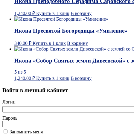
Икона Преподобного Серафима Саровского с
1,240.00
₽
Купить в 1 клик
В корзину
Икона Пресвятой Богородицы «Умиление»
340.00
₽
Купить в 1 клик
В корзину
Икона «Собор Святых земли Дивеевской» с 
5
из 5
1,240.00
₽
Купить в 1 клик
В корзину
Войти в личный кабинет
Логин
Пароль
Запомнить меня