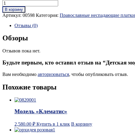
В корзину
Артикул:
00598
Категория:
Православные неспадающие платки
Отзывы (0)
Обзоры
Отзывов пока нет.
Будьте первым, кто оставил отзыв на “Детская м
Вам необходимо
авторизоваться
, чтобы опубликовать отзыв.
Похожие товары
Модель «Клематис»
2,580.00
₽
Купить в 1 клик
В корзину