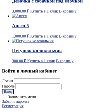
Девочка с собачкой под елочкой
3,000.00
₽
Купить в 1 клик
В корзину
Ангел 5
1,000.00
₽
Купить в 1 клик
В корзину
Петушок колокольчик
300.00
₽
Купить в 1 клик
В корзину
Войти в личный кабинет
Логин
Пароль
Запомнить меня
Забыли пароль?
Регистрация