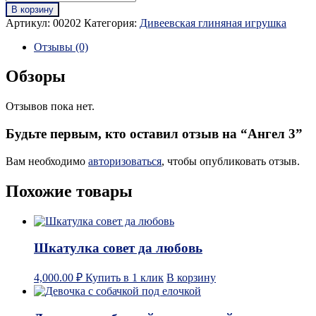
В корзину
Артикул:
00202
Категория:
Дивеевская глиняная игрушка
Отзывы (0)
Обзоры
Отзывов пока нет.
Будьте первым, кто оставил отзыв на “Ангел 3”
Вам необходимо
авторизоваться
, чтобы опубликовать отзыв.
Похожие товары
Шкатулка совет да любовь
4,000.00
₽
Купить в 1 клик
В корзину