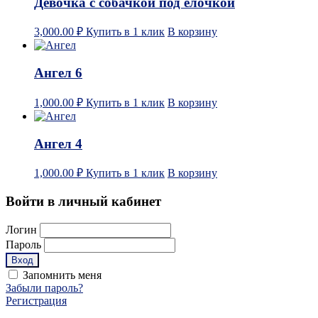
Девочка с собачкой под елочкой
3,000.00
₽
Купить в 1 клик
В корзину
Ангел 6
1,000.00
₽
Купить в 1 клик
В корзину
Ангел 4
1,000.00
₽
Купить в 1 клик
В корзину
Войти в личный кабинет
Логин
Пароль
Запомнить меня
Забыли пароль?
Регистрация