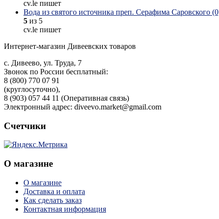
cv.le пишет
Вода из святого источника преп. Серафима Саровского (0,
5
из 5
cv.le пишет
Интернет-магазин Дивеевских товаров
с. Дивеево, ул. Труда, 7
Звонок по России бесплатный:
8 (800) 770 07 91
(круглосуточно),
8 (903) 057 44 11 (Оперативная связь)
Электронный адрес: diveevo.market@gmail.com
Счетчики
О магазине
О магазине
Доставка и оплата
Как сделать заказ
Контактная информация