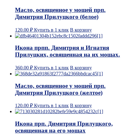
Масло, освященное у мощей прп.
Димитрия Прилуцкого (белое)
120.00
₽
Купить в 1 клик
В корзину
Икона прпп. Димитрия и Игнатия
Прилуцких, освященная на их мощах.
360.00
₽
Купить в 1 клик
В корзину
Масло, освященное у мощей прп.
Димитрия Прилуцкого (желтое)
120.00
₽
Купить в 1 клик
В корзину
Икона прп. Димитрия Прилуцкого,
освященная на его мощах