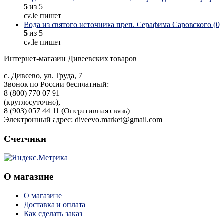
5
из 5
cv.le пишет
Вода из святого источника преп. Серафима Саровского (0,
5
из 5
cv.le пишет
Интернет-магазин Дивеевских товаров
с. Дивеево, ул. Труда, 7
Звонок по России бесплатный:
8 (800) 770 07 91
(круглосуточно),
8 (903) 057 44 11 (Оперативная связь)
Электронный адрес: diveevo.market@gmail.com
Счетчики
О магазине
О магазине
Доставка и оплата
Как сделать заказ