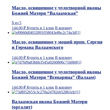
Масло, освященное у чудотворной иконы
Божией Матери “Валаамская”
5
из 5
144.00
₽
Купить в 1 клик
В корзину
Масло, освященное у мощей прпп. Сергия
и Германа Валаамского
144.00
₽
Купить в 1 клик
В корзину
Масло, освященное у чудотворной иконы
Божией Матери “Всецарица” (Валаам)
144.00
₽
Купить в 1 клик
В корзину
Валаамская икона Божией Матери
(оргалит)