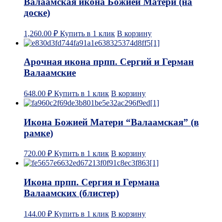
Валаамская икона Божией Матери (на
доске)
1,260.00
₽
Купить в 1 клик
В корзину
Арочная икона прпп. Сергий и Герман
Валаамские
648.00
₽
Купить в 1 клик
В корзину
Икона Божией Матери “Валаамская” (в
рамке)
720.00
₽
Купить в 1 клик
В корзину
Икона прпп. Сергия и Германа
Валаамских (блистер)
144.00
₽
Купить в 1 клик
В корзину