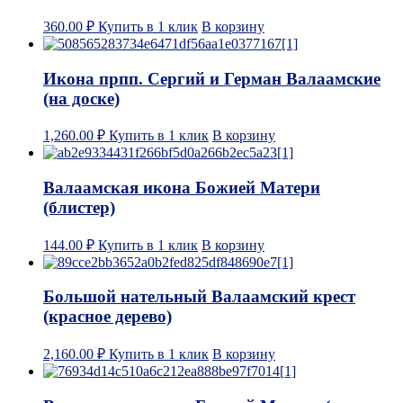
360.00
₽
Купить в 1 клик
В корзину
Икона прпп. Сергий и Герман Валаамские
(на доске)
1,260.00
₽
Купить в 1 клик
В корзину
Валаамская икона Божией Матери
(блистер)
144.00
₽
Купить в 1 клик
В корзину
Большой нательный Валаамский крест
(красное дерево)
2,160.00
₽
Купить в 1 клик
В корзину