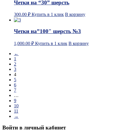
Четки на “30” шерсть
300.00
₽
Купить в 1 клик
В корзину
Четки на”100″ шерсть №3
1,000.00
₽
Купить в 1 клик
В корзину
←
1
2
3
4
5
6
7
…
9
10
11
→
Войти в личный кабинет