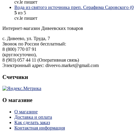
cv.le пишет
Вода из святого источника преп. Серафима Саровского (0,
5
из 5
cv.le пишет
Интернет-магазин Дивеевских товаров
с. Дивеево, ул. Труда, 7
Звонок по России бесплатный:
8 (800) 770 07 91
(круглосуточно),
8 (903) 057 44 11 (Оперативная связь)
Электронный адрес: diveevo.market@gmail.com
Счетчики
О магазине
О магазине
Доставка и оплата
Как сделать заказ
Контактная информация