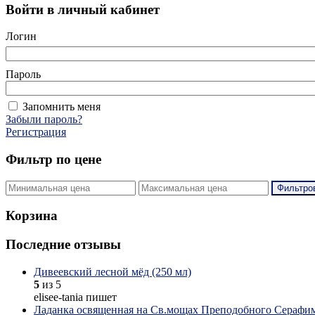
Войти в личный кабинет
Логин
Пароль
Запомнить меня
Забыли пароль?
Регистрация
Фильтр по цене
Фильтро
Корзина
Последние отзывы
Дивеевский лесной мёд (250 мл)
5
из 5
elisee-tania пишет
Ладанка освященная на Св.мощах Преподобного Серафим