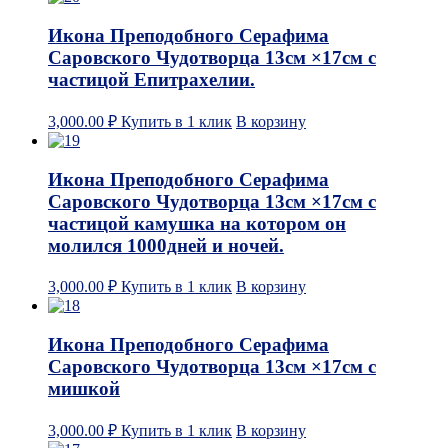
Икона Преподобного Серафима
Саровского Чудотворца 13см ×17см с
частицой Епитрахелии.
3,000.00
₽
Купить в 1 клик
В корзину
Икона Преподобного Серафима
Саровского Чудотворца 13см ×17см с
частицой камушка на котором он
молился 1000дней и ночей.
3,000.00
₽
Купить в 1 клик
В корзину
Икона Преподобного Серафима
Саровского Чудотворца 13см ×17см с
мишкой
3,000.00
₽
Купить в 1 клик
В корзину