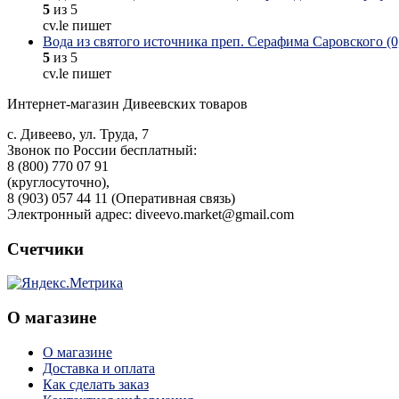
5
из 5
cv.le пишет
Вода из святого источника преп. Серафима Саровского (0,
5
из 5
cv.le пишет
Интернет-магазин Дивеевских товаров
с. Дивеево, ул. Труда, 7
Звонок по России бесплатный:
8 (800) 770 07 91
(круглосуточно),
8 (903) 057 44 11 (Оперативная связь)
Электронный адрес: diveevo.market@gmail.com
Счетчики
О магазине
О магазине
Доставка и оплата
Как сделать заказ