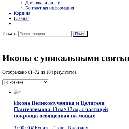
Доставка и оплата
Контактная информация
Корзина
Главная
Искать:
Иконы с уникальными святы
Отображено 61–72 из 104 результатов
Икона Великомученика и Целителя
Пантелеимона 13см×17см, с частицей
покровца освященная на мощах.
3,000.00
₽
Купить в 1 клик
В корзину