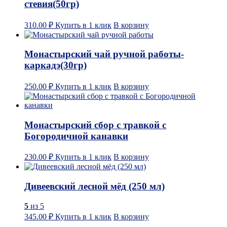
стевия(50гр)
310.00
₽
Купить в 1 клик
В корзину
Монастырский чай ручной работы-
каркадэ(30гр)
250.00
₽
Купить в 1 клик
В корзину
Монастырский сбор с травкой с
Богородичной канавки
230.00
₽
Купить в 1 клик
В корзину
Дивеевский лесной мёд (250 мл)
5
из 5
345.00
₽
Купить в 1 клик
В корзину