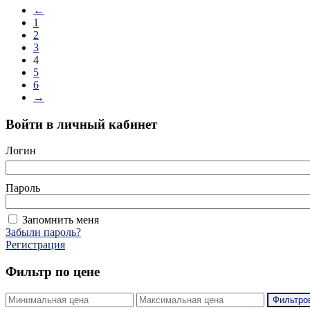
←
1
2
3
4
5
6
→
Войти в личный кабинет
Логин
Пароль
Запомнить меня
Забыли пароль?
Регистрация
Фильтр по цене
Фильтро